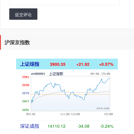
提交评论
沪深京指数
上证综指
3900.35
+21.92
+0.57%
深证成指
14110.12
-34.08
-0.24%