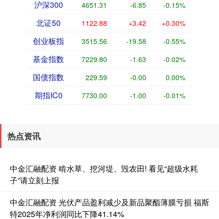
沪深300
4651.31
-6.85
-0.15%
北证50
1122.88
+3.42
+0.30%
创业板指
3515.56
-19.58
-0.55%
基金指数
7229.80
-1.63
-0.02%
国债指数
229.59
-0.00
0.00%
期指IC0
7730.00
-1.00
-0.01%
热点资讯
中金汇融配资 啃水草、挖河堤、毁农田! 看见“超级水耗
子”请立刻上报
中金汇融配资 光伏产品盈利减少及新品聚酯薄膜亏损 福斯
特2025年净利润同比下降41.14%