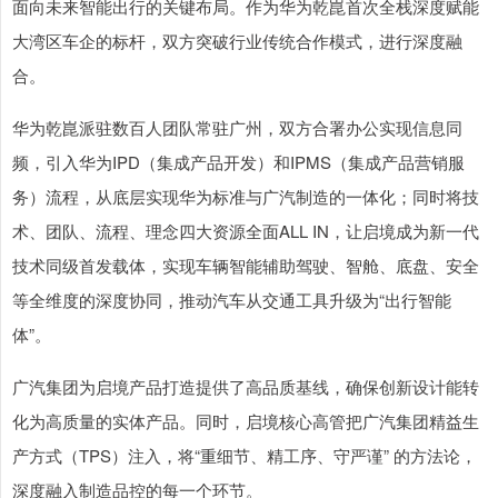
面向未来智能出行的关键布局。作为华为乾崑首次全栈深度赋能
大湾区车企的标杆，双方突破行业传统合作模式，进行深度融
合。
华为乾崑派驻数百人团队常驻广州，双方合署办公实现信息同
频，引入华为IPD（集成产品开发）和IPMS（集成产品营销服
务）流程，从底层实现华为标准与广汽制造的一体化；同时将技
术、团队、流程、理念四大资源全面ALL IN，让启境成为新一代
技术同级首发载体，实现车辆智能辅助驾驶、智舱、底盘、安全
等全维度的深度协同，推动汽车从交通工具升级为“出行智能
体”。
广汽集团为启境产品打造提供了高品质基线，确保创新设计能转
化为高质量的实体产品。同时，启境核心高管把广汽集团精益生
产方式（TPS）注入，将“重细节、精工序、守严谨” 的方法论，
深度融入制造品控的每一个环节。