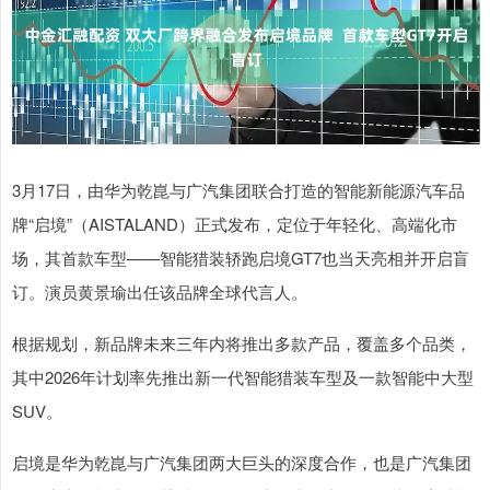
3月17日，由华为乾崑与广汽集团联合打造的智能新能源汽车品
牌“启境”（AISTALAND）正式发布，定位于年轻化、高端化市
场，其首款车型——智能猎装轿跑启境GT7也当天亮相并开启盲
订。演员黄景瑜出任该品牌全球代言人。
根据规划，新品牌未来三年内将推出多款产品，覆盖多个品类，
其中2026年计划率先推出新一代智能猎装车型及一款智能中大型
SUV。
启境是华为乾崑与广汽集团两大巨头的深度合作，也是广汽集团