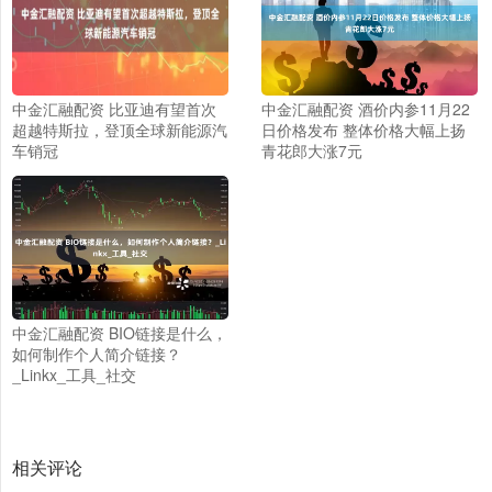
中金汇融配资 比亚迪有望首次
中金汇融配资 酒价内参11月22
超越特斯拉，登顶全球新能源汽
日价格发布 整体价格大幅上扬
车销冠
青花郎大涨7元
中金汇融配资 BIO链接是什么，
如何制作个人简介链接？
_Linkx_工具_社交
相关评论