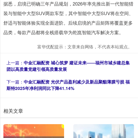
据悉，启境已明确三年产品规划，2026年率先推出新一代智能猎
装与智能中大型SUV两款车型，其中智能中大型SUV将在空间、
舒适与智能体验实现全面进阶。后续启境的产品矩阵将覆盖更多
品类，每款产品都将全栈搭载华为乾崑智能汽车解决方案。
富华优配提示：文章来自网络，不代表本站观点。
上一篇：
中金汇融配资 城心筑梦 建证未来——福州市城乡建总集
团以高质量党建引领高质量发展
下一篇：
中金汇融配资 光伏产品盈利减少及新品聚酯薄膜亏损 福
斯特2025年净利润同比下降41.14%
相关文章