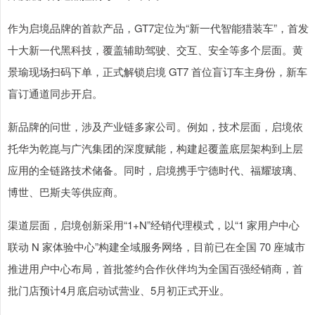
作为启境品牌的首款产品，GT7定位为“新一代智能猎装车”，首发
十大新一代黑科技，覆盖辅助驾驶、交互、安全等多个层面。黄
景瑜现场扫码下单，正式解锁启境 GT7 首位盲订车主身份，新车
盲订通道同步开启。
新品牌的问世，涉及产业链多家公司。例如，技术层面，启境依
托华为乾崑与广汽集团的深度赋能，构建起覆盖底层架构到上层
应用的全链路技术储备。同时，启境携手宁德时代、福耀玻璃、
博世、巴斯夫等供应商。
渠道层面，启境创新采用“1+N”经销代理模式，以“1 家用户中心
联动 N 家体验中心”构建全域服务网络，目前已在全国 70 座城市
推进用户中心布局，首批签约合作伙伴均为全国百强经销商，首
批门店预计4月底启动试营业、5月初正式开业。