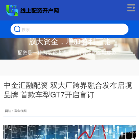
放大资金，增加盈利可能
配资是一种为投资者提供杠杆资金的金融服务！
中金汇融配资 双大厂跨界融合发布启境
品牌 首款车型GT7开启盲订
网站：富华优配