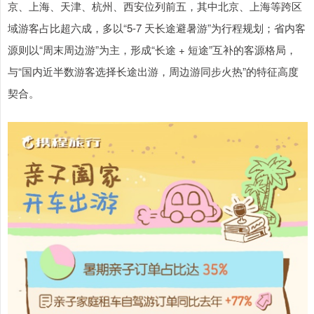
京、上海、天津、杭州、西安位列前五，其中北京、上海等跨区
域游客占比超六成，多以“5-7 天长途避暑游”为行程规划；省内客
源则以“周末周边游”为主，形成“长途 + 短途”互补的客源格局，
与“国内近半数游客选择长途出游，周边游同步火热”的特征高度
契合。