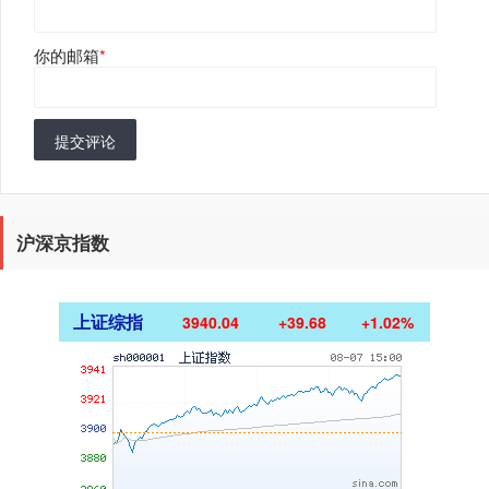
你的邮箱
*
提交评论
沪深京指数
上证综指
3940.04
+39.68
+1.02%