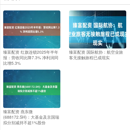
臻富配资 红旗连锁2025年半年
臻富配资 国际航协：航空业旅
报：营收同比降7.3% 净利润同
客无接触旅程已成现实
比增5.3%
臻富配资 燕东微
(688172.SH)：大基金及京国瑞
拟分别减持不超1%股份