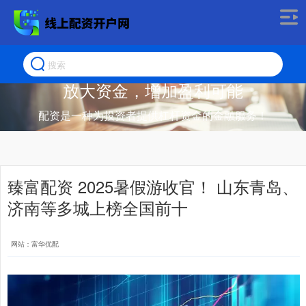
放大资金，增加盈利可能
配资是一种为投资者提供杠杆资金的金融服务！
臻富配资 2025暑假游收官！ 山东青岛、
济南等多城上榜全国前十
网站：富华优配