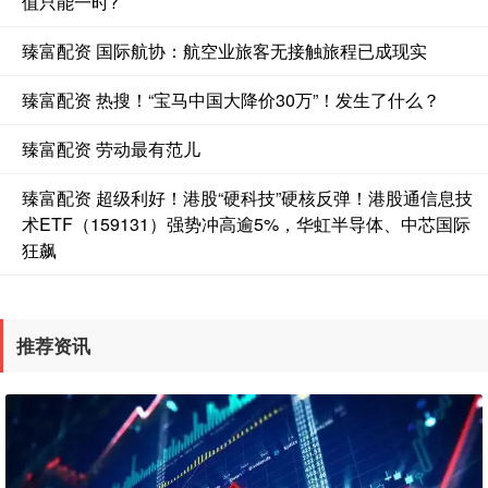
值只能一时?
臻富配资 国际航协：航空业旅客无接触旅程已成现实
臻富配资 热搜！“宝马中国大降价30万”！发生了什么？
臻富配资 劳动最有范儿
臻富配资 超级利好！港股“硬科技”硬核反弹！港股通信息技
术ETF（159131）强势冲高逾5%，华虹半导体、中芯国际
狂飙
推荐资讯