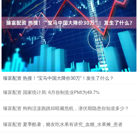
臻富配资 热搜！“宝马中国大降价30万”！发生了什么？
臻富配资 国家统计局: 6月份制造业PMI为49.7%
臻富配资 狗狗活泼跑跳却暗藏危机，潜伏期隐患你知道多少？
臻富配资 夏季酷暑，糖友吃水果有讲究_血糖_水果摊_患者