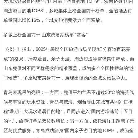
大玩水避暑目的地”与“国内亲子游目的地 TOP9”，济南跻身“国内
周边游目的地TOP8”，多城集体上榜全国前十榜单，全省酒店订
单量同比增长16%，全域文旅消费活力全面释放。
多城上榜全国前十 山东成暑期榜单 “常客”
《报告》指出，2025年暑期全国旅游市场呈现“细分赛道百花齐
放”的格局，清凉避暑、亲子出游、周边短途等需求集中释放，而
山东凭借对不同客群需求的精准覆盖，成为多个全国性榜单的“热
门候选”，多座城市跻身前十，展现出强劲的全域文旅竞争力。
青岛表现最为亮眼：一方面，凭借平均气温不超过30℃的海滨气
候与丰富的玩水资源，青岛与威海、烟台等山东城市共同冲进携
程“暑期十大玩水避暑目的地”，且同步进入“国内游增速前十五目
的地”，旅游订单呈双位数增长；另一方面，依托海洋主题亲子景
区与优质服务，青岛成功跻身“国内亲子游目的地TOP9”，成为全