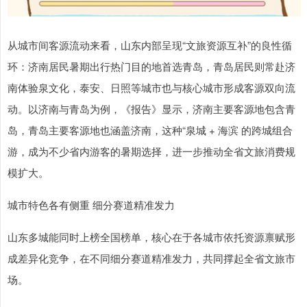
从城市间客源流动来看，山东内部呈现“文旅资源互补”的良性循
环：济南居民暑期出行热门目的地首选青岛，青岛居民则常赴济
南体验泉文化，泰安、日照等城市也与核心城市形成客源双向流
动。以济南与青岛为例，《报告》显示，济南主要客源地包含青
岛，青岛主要客源地也涵盖济南，这种“泉城 + 海滨 的跨城组合
游，成为不少省内游客的暑期选择，进一步推动全省文旅消费规
模扩大。
城市特色各有侧重 细分赛道精准发力
山东多城能同时上榜全国榜单，核心在于各城市依托资源禀赋形
成差异化竞争，在不同细分赛道精准发力，共同撑起全省文旅市
场。