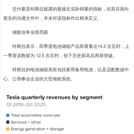
交付量是特斯拉披露的最接近实际销量的指标，但其在面向
股东的沟通文件中，并未对该指标作出精准定义。
储能业务业绩亮眼
特斯拉表示，四季度电池储能产品部署量达14.2 吉瓦时，上
一季度该数据为 12.5 吉瓦时，创下历史新高后再获突破。
特斯拉的电池储能系统包括家用备用电池，以及适配数据中
心、公用事业企业的大型储能系统。