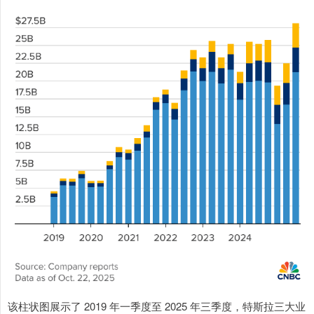
该柱状图展示了 2019 年一季度至 2025 年三季度，特斯拉三大业