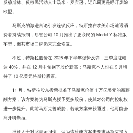
反穆斯林、反移民活动人士汤米・罗宾逊，近几周更是呼吁废除
欧盟。
马斯克的激进言论引发连锁反应，特斯拉在欧美市场遭遇消
费者持续抵制，尽管公司 10 月推出了更亲民的 Model Y 标准版
车型，但其市场口碑仍未完全恢复。
不过，特斯拉股价在 2025 年下半年强势反弹，三季度涨幅
达 40%，并在 12 月中旬创下股价新高；马斯克本人也在 9 月增
持了 10 亿美元特斯拉股票。
11 月，特斯拉股东投票批准了马斯克价值 1 万亿美元的新薪
酬方案，该方案将为马斯克授予更多股份，使其对公司的控制权
进一步提升。此前马斯克曾威胁，若该方案未获通过，他可能会
离开特斯拉。
批评人士对此表示担忧，认为该薪酬方案未要求马斯克投入