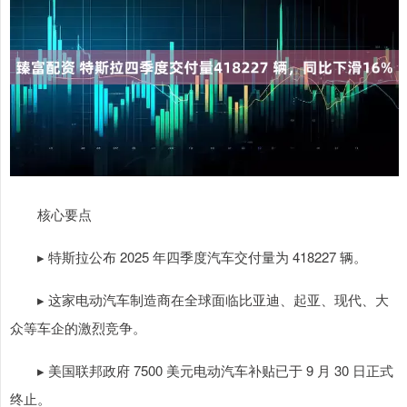
核心要点
▸ 特斯拉公布 2025 年四季度汽车交付量为 418227 辆。
▸ 这家电动汽车制造商在全球面临比亚迪、起亚、现代、大
众等车企的激烈竞争。
▸ 美国联邦政府 7500 美元电动汽车补贴已于 9 月 30 日正式
终止。