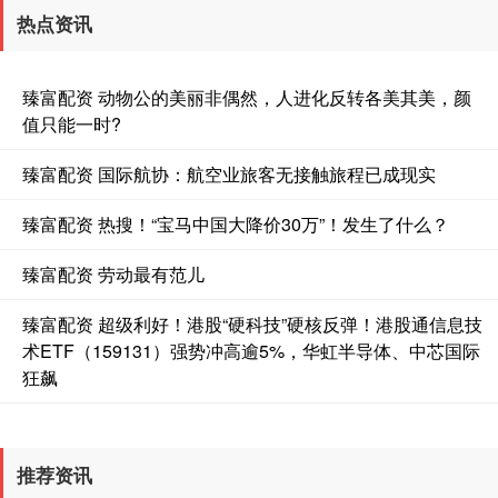
热点资讯
臻富配资 动物公的美丽非偶然，人进化反转各美其美，颜
值只能一时?
臻富配资 国际航协：航空业旅客无接触旅程已成现实
臻富配资 热搜！“宝马中国大降价30万”！发生了什么？
臻富配资 劳动最有范儿
臻富配资 超级利好！港股“硬科技”硬核反弹！港股通信息技
术ETF（159131）强势冲高逾5%，华虹半导体、中芯国际
狂飙
推荐资讯