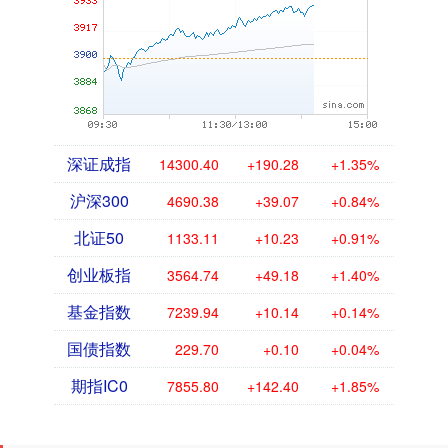
深证成指
14300.40
+190.28
+1.35%
沪深300
4690.38
+39.07
+0.84%
北证50
1133.11
+10.23
+0.91%
创业板指
3564.74
+49.18
+1.40%
基金指数
7239.94
+10.14
+0.14%
国债指数
229.70
+0.10
+0.04%
期指IC0
7855.80
+142.40
+1.85%