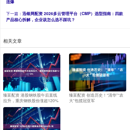
连爆
下一篇：
迅银网配资 2026多云管理平台（CMP）选型指南：四款
产品核心拆解，企业该怎么选不踩坑？
相关文章
臻富配资 港股钢铁股午后直线
臻富配资 创造历史！“清华”“农
拉升，重庆钢铁股份涨超120%
大”包揽冠亚军