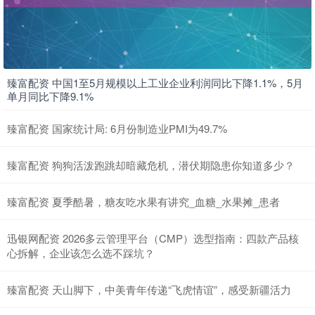
臻富配资 中国1至5月规模以上工业企业利润同比下降1.1%，5月
单月同比下降9.1%
臻富配资 国家统计局: 6月份制造业PMI为49.7%
臻富配资 狗狗活泼跑跳却暗藏危机，潜伏期隐患你知道多少？
臻富配资 夏季酷暑，糖友吃水果有讲究_血糖_水果摊_患者
迅银网配资 2026多云管理平台（CMP）选型指南：四款产品核
心拆解，企业该怎么选不踩坑？
臻富配资 天山脚下，中美青年传递“飞虎情谊”，感受新疆活力