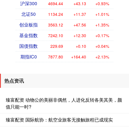
沪深300
4694.44
+43.13
+0.93%
北证50
1134.24
+11.37
+1.01%
创业板指
3563.12
+47.56
+1.35%
基金指数
7242.10
+12.30
+0.17%
国债指数
229.69
+0.10
+0.04%
期指IC0
7877.80
+164.40
+2.13%
热点资讯
臻富配资 动物公的美丽非偶然，人进化反转各美其美，颜
值只能一时?
臻富配资 国际航协：航空业旅客无接触旅程已成现实