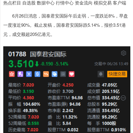
热点栏目 自选股 数据中心 行情中心 资金流向 模拟交易 客户端
6月26日消息，国泰君安国际午后走弱，一度跌近8%，早盘
一度涨近90%。截止发稿，国泰君安国际跌5.14%，报价3.51港
元，成交额超205亿港元。