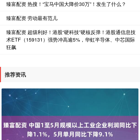
臻富配资 热搜！“宝马中国大降价30万”！发生了什么？
臻富配资 劳动最有范儿
臻富配资 超级利好！港股“硬科技”硬核反弹！港股通信息技
术ETF（159131）强势冲高逾5%，华虹半导体、中芯国际
狂飙
推荐资讯