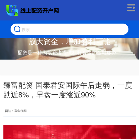
放大资金，增加盈利可能
配资是一种为投资者提供杠杆资金的金融服务！
臻富配资 国泰君安国际午后走弱，一度
跌近8%，早盘一度涨近90%
网站：富华优配