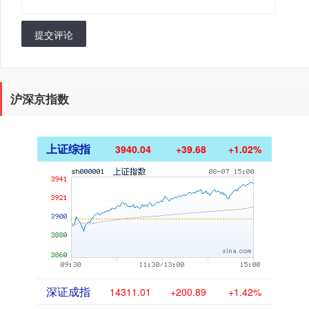
提交评论
沪深京指数
上证综指
3940.04
+39.68
+1.02%
深证成指
14311.01
+200.89
+1.42%