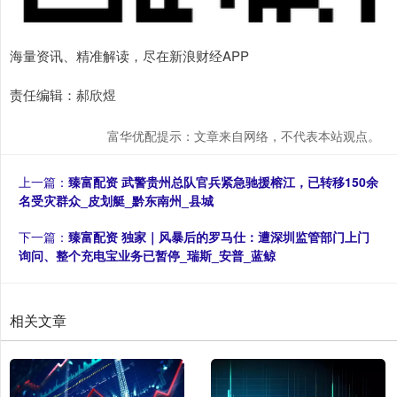
海量资讯、精准解读，尽在新浪财经APP
责任编辑：郝欣煜
富华优配提示：文章来自网络，不代表本站观点。
上一篇：
臻富配资 武警贵州总队官兵紧急驰援榕江，已转移150余
名受灾群众_皮划艇_黔东南州_县城
下一篇：
臻富配资 独家｜风暴后的罗马仕：遭深圳监管部门上门
询问、整个充电宝业务已暂停_瑞斯_安普_蓝鲸
相关文章