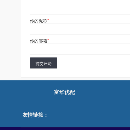
你的昵称
*
你的邮箱
*
提交评论
富华优配
友情链接：