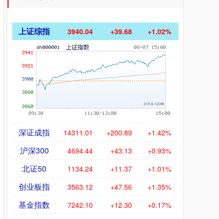
上证综指
3940.04
+39.68
+1.02%
深证成指
14311.01
+200.89
+1.42%
沪深300
4694.44
+43.13
+0.93%
北证50
1134.24
+11.37
+1.01%
创业板指
3563.12
+47.56
+1.35%
基金指数
7242.10
+12.30
+0.17%