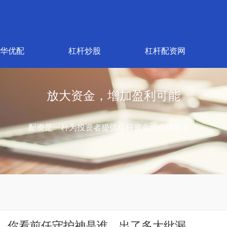
华优配
杠杆炒股
杠杆配资网
放大资金，增加盈利可能
配资是一种为投资者提供杠杆资金的金融服务！
园，你看前任守护神是谁，出了多大纰漏