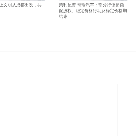
带上文明从成都出发，共
策利配资 奇瑞汽车：部分行使超额
配股权、稳定价格行动及稳定价格期
结束