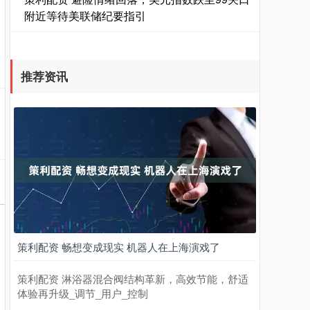
附近等待美联储纪要指引
推荐资讯
策利配资 畅想变成现实 机器人在上海演戏了
策利配资 淋浴器混合阀结构革新，高效节能，舒适
体验再升级_调节_用户_控制