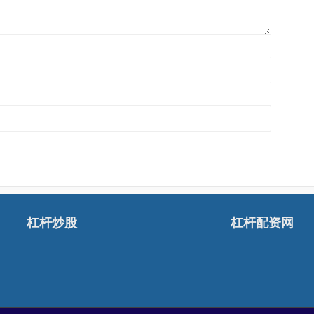
杠杆炒股
杠杆配资网