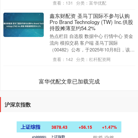
查看：
131
分类：
富华优配
鑫东财配资 圣马丁国际不参与认购
Pro Brand Technology (TW) Inc.供股
持股摊薄至约54.2%
热点栏目 自选股 数据中心 行情中心 资金
流向 模拟交易 客户端 圣马丁国际
（00482）公布，于2025年10月8日，该公
司的非全资附属公司Pro Brand....
查看：
142
分类：
杠杆配资网
富华优配文章已加载完成
沪深京指数
上证综指
3878.43
+56.15
+1.47%