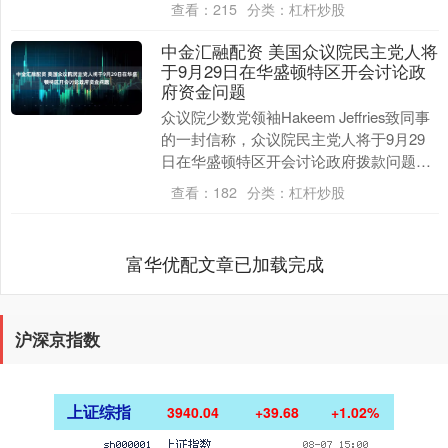
查看：
215
分类：
杠杆炒股
中金汇融配资 美国众议院民主党人将
于9月29日在华盛顿特区开会讨论政
府资金问题
众议院少数党领袖Hakeem Jeffries致同事
的一封信称，众议院民主党人将于9月29
日在华盛顿特区开会讨论政府拨款问题。
Jeffries表示，众议院民主....
查看：
182
分类：
杠杆炒股
富华优配文章已加载完成
沪深京指数
上证综指
3940.04
+39.68
+1.02%