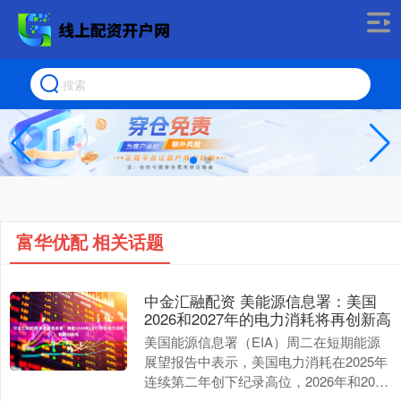
富华优配 相关话题
中金汇融配资 美能源信息署：美国
2026和2027年的电力消耗将再创新高
美国能源信息署（EIA）周二在短期能源
展望报告中表示，美国电力消耗在2025年
连续第二年创下纪录高位，2026年和2027
年还将进一步增长。 EIA预测，电力需....