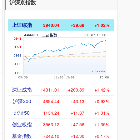
沪深京指数
上证综指
3940.04
+39.68
+1.02%
深证成指
14311.01
+200.89
+1.42%
沪深300
4694.44
+43.13
+0.93%
北证50
1134.24
+11.37
+1.01%
创业板指
3563.12
+47.56
+1.35%
基金指数
7242.10
+12.30
+0.17%