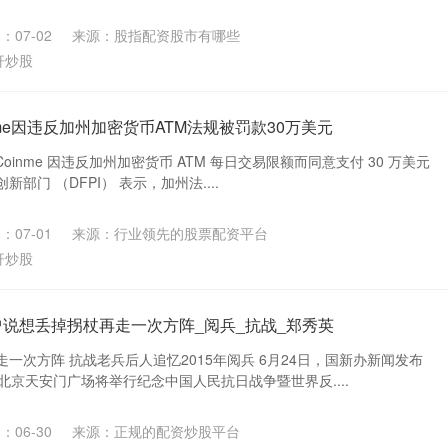
：07-02
来源：股指配资股市有哪些
杆炒股
nme因违反加州加密货币ATM法规被罚款30万美元
Coinme 因违反加州加密货币 ATM 每日交易限额而同意支付 30 万美元
部门 （DFPI） 表示，加州法....
：07-01
来源：行业领先的股票配资平台
杆炒股
曾说想丢掉拐杖再走一次方阵_阅兵_抗战_郑秀英
一次方阵 抗战老兵后人追忆2015年阅兵 6月24日，国新办新闻发布
北京天安门广场将举行纪念中国人民抗日战争暨世界反....
：06-30
来源：正规的配资炒股平台