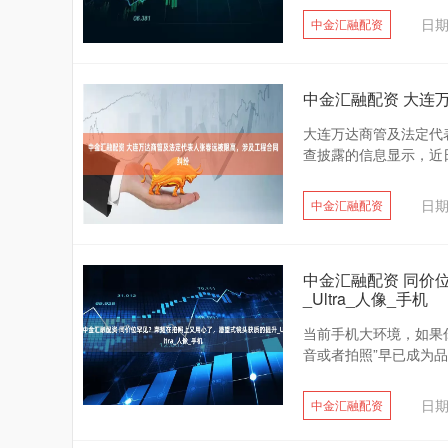
日期
中金汇融配资
中金汇融配资 大连
大连万达商管及法定代表
查披露的信息显示，近日
日期
中金汇融配资
中金汇融配资 同价
_Ultra_人像_手机
当前手机大环境，如果
音或者拍照”早已成为品
日期
中金汇融配资