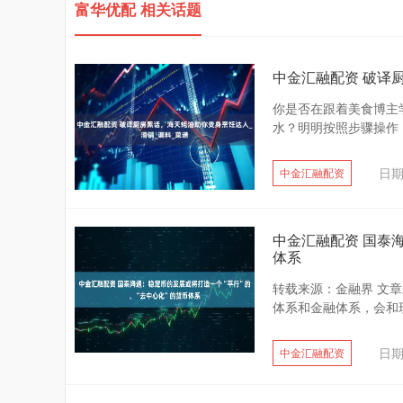
富华优配 相关话题
中金汇融配资 破译
你是否在跟着美食博主学
水？明明按照步骤操作，
日期
中金汇融配资
中金汇融配资 国泰
体系
转载来源：金融界 文章
体系和金融体系，会和现
日期
中金汇融配资